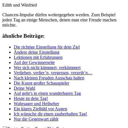
Edith und Winfried
Chancen-Impulse dürfen weitergegeben werden. Zum Beispiel
jeden Tag an einige Menschen, denen man eine Freude machen
möchte.
ähnliche Beiträge:
Die richtige Einstellung für dein Ziel
Ändere deine Einstellung
Lektionen mit Erfahrungen
Auf der Gewinnerseite
Wer sich nicht kümmert, verkümmert
Verlieben, verlier’n, vergessen, verzeih’n…
Nach kleinen Freuden Ausschau halten
Die Kunst großer Schauspieler
Deine Wahl
Auf geht’s in einen wunderbaren Tag
Heute ist dein Tag!
Wahrsager und Hellseher
Ein klares Zielbild vor Augen
Ich wünsche dir einen zauberhaften Tag!
Nur die Gegenwart zählt