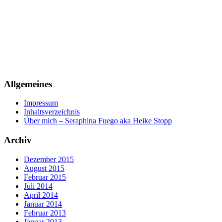
Allgemeines
Impressum
Inhaltsverzeichnis
Über mich – Seraphina Fuego aka Heike Stopp
Archiv
Dezember 2015
August 2015
Februar 2015
Juli 2014
April 2014
Januar 2014
Februar 2013
Januar 2013