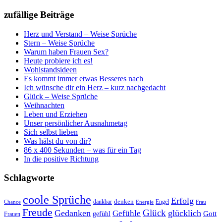
zufällige Beiträge
Herz und Verstand – Weise Sprüche
Stern – Weise Sprüche
Warum haben Frauen Sex?
Heute probiere ich es!
Wohlstandsideen
Es kommt immer etwas Besseres nach
Ich wünsche dir ein Herz – kurz nachgedacht
Glück – Weise Sprüche
Weihnachten
Leben und Erziehen
Unser persönlicher Ausnahmetag
Sich selbst lieben
Was hälst du von dir?
86 x 400 Sekunden – was für ein Tag
In die positive Richtung
Schlagworte
coole Sprüche
Erfolg
dankbar
denken
Engel
Chance
Energie
Frau
Freude
Glück
Gedanken
glücklich
Gefühle
Gott
gefühl
Frauen