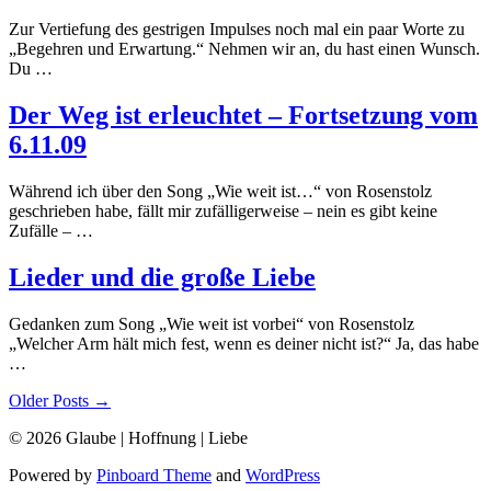
Zur Vertiefung des gestrigen Impulses noch mal ein paar Worte zu
„Begehren und Erwartung.“ Nehmen wir an, du hast einen Wunsch.
Du …
Der Weg ist erleuchtet – Fortsetzung vom
6.11.09
Während ich über den Song „Wie weit ist…“ von Rosenstolz
geschrieben habe, fällt mir zufälligerweise – nein es gibt keine
Zufälle – …
Lieder und die große Liebe
Gedanken zum Song „Wie weit ist vorbei“ von Rosenstolz
„Welcher Arm hält mich fest, wenn es deiner nicht ist?“ Ja, das habe
…
Older Posts →
© 2026 Glaube | Hoffnung | Liebe
Powered by
Pinboard Theme
and
WordPress