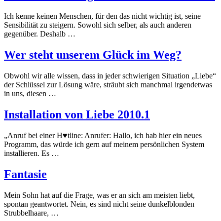
Ich kenne keinen Menschen, für den das nicht wichtig ist, seine
Sensibilität zu steigern. Sowohl sich selber, als auch anderen
gegenüber. Deshalb …
Wer steht unserem Glück im Weg?
Obwohl wir alle wissen, dass in jeder schwierigen Situation „Liebe“
der Schlüssel zur Lösung wäre, sträubt sich manchmal irgendetwas
in uns, diesen …
Installation von Liebe 2010.1
„Anruf bei einer H♥tline: Anrufer: Hallo, ich hab hier ein neues
Programm, das würde ich gern auf meinem persönlichen System
installieren. Es …
Fantasie
Mein Sohn hat auf die Frage, was er an sich am meisten liebt,
spontan geantwortet. Nein, es sind nicht seine dunkelblonden
Strubbelhaare, …