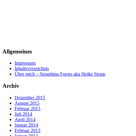
Allgemeines
Impressum
Inhaltsverzeichnis
Über mich – Seraphina Fuego aka Heike Stopp
Archiv
Dezember 2015
August 2015
Februar 2015
Juli 2014
April 2014
Januar 2014
Februar 2013
Januar 2013