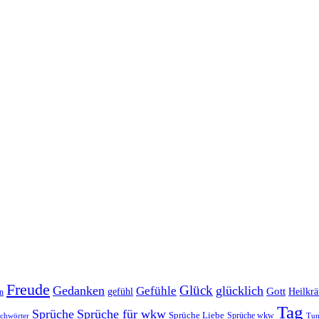
Freude
Glück
Gedanken
glücklich
Gefühle
Gott
gefühl
Heilkrä
n
Tag
Sprüche
Sprüche für wkw
Sprüche Liebe
ichwörter
Sprüche wkw
Tu