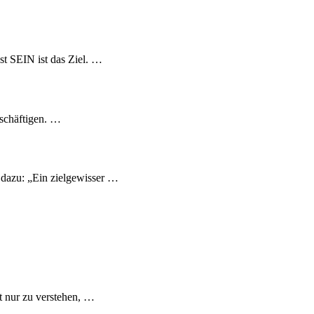
t SEIN ist das Ziel. …
eschäftigen. …
e dazu: „Ein zielgewisser …
t nur zu verstehen, …