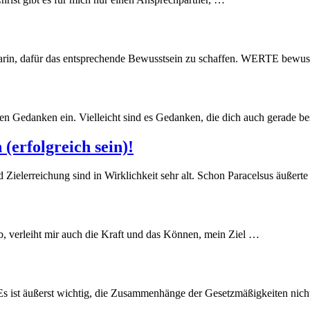
rin, dafür das entsprechende Bewusstsein zu schaffen. WERTE bewuss
en Gedanken ein. Vielleicht sind es Gedanken, die dich auch gerade b
 (erfolgreich sein)!
Zielerreichung sind in Wirklichkeit sehr alt. Schon Paracelsus äußert
 verleiht mir auch die Kraft und das Können, mein Ziel …
Es ist äußerst wichtig, die Zusammenhänge der Gesetzmäßigkeiten nich