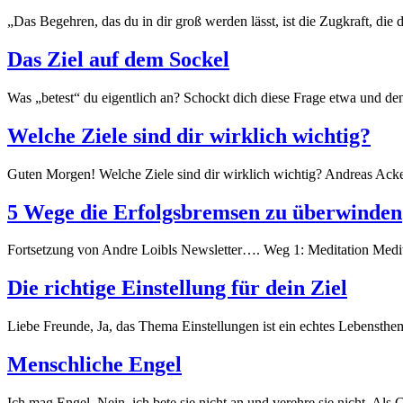
„Das Begehren, das du in dir groß werden lässt, ist die Zugkraft, di
Das Ziel auf dem Sockel
Was „betest“ du eigentlich an? Schockt dich diese Frage etwa und denk
Welche Ziele sind dir wirklich wichtig?
Guten Morgen! Welche Ziele sind dir wirklich wichtig? Andreas Acke
5 Wege die Erfolgsbremsen zu überwinden
Fortsetzung von Andre Loibls Newsletter…. Weg 1: Meditation Medita
Die richtige Einstellung für dein Ziel
Liebe Freunde, Ja, das Thema Einstellungen ist ein echtes Lebensthe
Menschliche Engel
Ich mag Engel. Nein, ich bete sie nicht an und verehre sie nicht. Als 