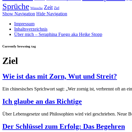
Sprüche
Zeit
Ziel
Wünsche
Show Navigation
Hide Navigation
Impressum
Inhaltsverzeichnis
Über mich – Seraphina Fuego aka Heike Stopp
Currently browsing tag
Ziel
Wie ist das mit Zorn, Wut und Streit?
Ein chinesisches Sprichwort sagt: „Wer zornig ist, verbrennt oft an 
Ich glaube an das Richtige
Über Lebensgesetze und Philosophien wird viel geschrieben. Neue Bü
Der Schlüssel zum Erfolg: Das Begehren