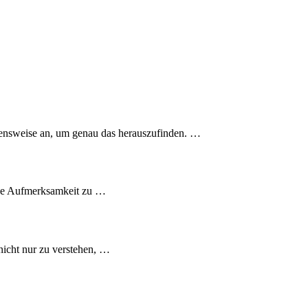
ehensweise an, um genau das herauszufinden. …
eine Aufmerksamkeit zu …
nicht nur zu verstehen, …