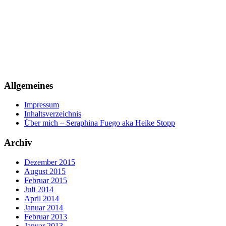
Allgemeines
Impressum
Inhaltsverzeichnis
Über mich – Seraphina Fuego aka Heike Stopp
Archiv
Dezember 2015
August 2015
Februar 2015
Juli 2014
April 2014
Januar 2014
Februar 2013
Januar 2013