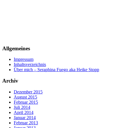
Allgemeines
Impressum
Inhaltsverzeichnis
Über mich – Seraphina Fuego aka Heike Stopp
Archiv
Dezember 2015
August 2015
Februar 2015
Juli 2014
April 2014
Januar 2014
Februar 2013
Januar 2013