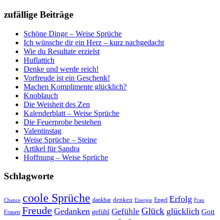
zufällige Beiträge
Schöne Dinge – Weise Sprüche
Ich wünsche dir ein Herz – kurz nachgedacht
Wie du Resultate erzielst
Huflattich
Denke und werde reich!
Vorfreude ist ein Geschenk!
Machen Komplimente glücklich?
Knoblauch
Die Weisheit des Zen
Kalenderblatt – Weise Sprüche
Die Feuerprobe bestehen
Valentinstag
Weise Sprüche – Steine
Artikel für Sandra
Hoffnung – Weise Sprüche
Schlagworte
coole Sprüche
Erfolg
dankbar
denken
Engel
Chance
Energie
Frau
Freude
Glück
Gedanken
glücklich
Gefühle
Gott
gefühl
Frauen