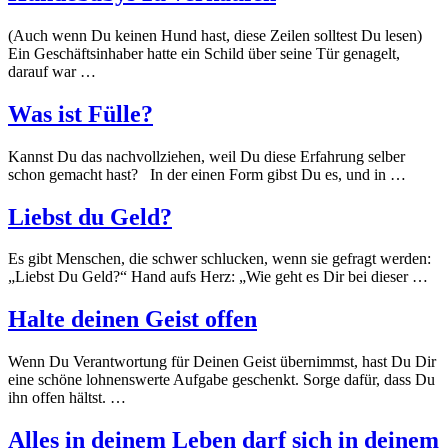
(Auch wenn Du keinen Hund hast, diese Zeilen solltest Du lesen)
Ein Geschäftsinhaber hatte ein Schild über seine Tür genagelt,
darauf war …
Was ist Fülle?
Kannst Du das nachvollziehen, weil Du diese Erfahrung selber
schon gemacht hast? In der einen Form gibst Du es, und in …
Liebst du Geld?
Es gibt Menschen, die schwer schlucken, wenn sie gefragt werden:
„Liebst Du Geld?“ Hand aufs Herz: „Wie geht es Dir bei dieser …
Halte deinen Geist offen
Wenn Du Verantwortung für Deinen Geist übernimmst, hast Du Dir
eine schöne lohnenswerte Aufgabe geschenkt. Sorge dafür, dass Du
ihn offen hältst. …
Alles in deinem Leben darf sich in deinem