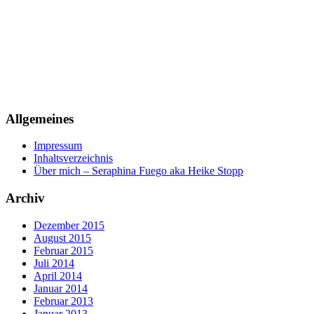
Allgemeines
Impressum
Inhaltsverzeichnis
Über mich – Seraphina Fuego aka Heike Stopp
Archiv
Dezember 2015
August 2015
Februar 2015
Juli 2014
April 2014
Januar 2014
Februar 2013
Januar 2013