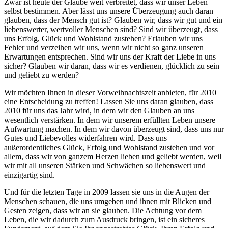
Zwar ist heute der Glaube weit verbreitet, dass wir unser Leben
selbst bestimmen. Aber lässt uns unsere Überzeugung auch daran
glauben, dass der Mensch gut ist? Glauben wir, dass wir gut und ein
liebenswerter, wertvoller Menschen sind? Sind wir überzeugt, dass
uns Erfolg, Glück und Wohlstand zustehen? Erlauben wir uns
Fehler und verzeihen wir uns, wenn wir nicht so ganz unseren
Erwartungen entsprechen. Sind wir uns der Kraft der Liebe in uns
sicher? Glauben wir daran, dass wir es verdienen, glücklich zu sein
und geliebt zu werden?
Wir möchten Ihnen in dieser Vorweihnachtszeit anbieten, für 2010
eine Entscheidung zu treffen! Lassen Sie uns daran glauben, dass
2010 für uns das Jahr wird, in dem wir den Glauben an uns
wesentlich verstärken. In dem wir unserem erfüllten Leben unsere
Aufwartung machen. In dem wir davon überzeugt sind, dass uns nur
Gutes und Liebevolles widerfahren wird. Dass uns
außerordentliches Glück, Erfolg und Wohlstand zustehen und vor
allem, dass wir von ganzem Herzen lieben und geliebt werden, weil
wir mit all unseren Stärken und Schwächen so liebenswert und
einzigartig sind.
Und für die letzten Tage in 2009 lassen sie uns in die Augen der
Menschen schauen, die uns umgeben und ihnen mit Blicken und
Gesten zeigen, dass wir an sie glauben. Die Achtung vor dem
Leben, die wir dadurch zum Ausdruck bringen, ist ein sicheres