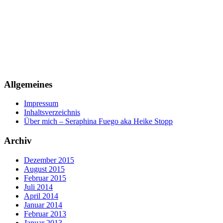
Allgemeines
Impressum
Inhaltsverzeichnis
Über mich – Seraphina Fuego aka Heike Stopp
Archiv
Dezember 2015
August 2015
Februar 2015
Juli 2014
April 2014
Januar 2014
Februar 2013
Januar 2013