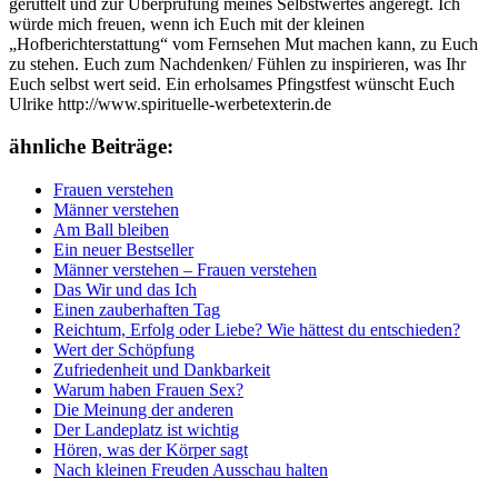
gerüttelt und zur Überprüfung meines Selbstwertes angeregt. Ich
würde mich freuen, wenn ich Euch mit der kleinen
„Hofberichterstattung“ vom Fernsehen Mut machen kann, zu Euch
zu stehen. Euch zum Nachdenken/ Fühlen zu inspirieren, was Ihr
Euch selbst wert seid. Ein erholsames Pfingstfest wünscht Euch
Ulrike http://www.spirituelle-werbetexterin.de
ähnliche Beiträge:
Frauen verstehen
Männer verstehen
Am Ball bleiben
Ein neuer Bestseller
Männer verstehen – Frauen verstehen
Das Wir und das Ich
Einen zauberhaften Tag
Reichtum, Erfolg oder Liebe? Wie hättest du entschieden?
Wert der Schöpfung
Zufriedenheit und Dankbarkeit
Warum haben Frauen Sex?
Die Meinung der anderen
Der Landeplatz ist wichtig
Hören, was der Körper sagt
Nach kleinen Freuden Ausschau halten