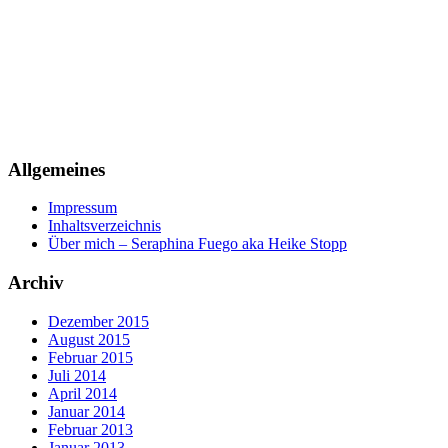
Allgemeines
Impressum
Inhaltsverzeichnis
Über mich – Seraphina Fuego aka Heike Stopp
Archiv
Dezember 2015
August 2015
Februar 2015
Juli 2014
April 2014
Januar 2014
Februar 2013
Januar 2013