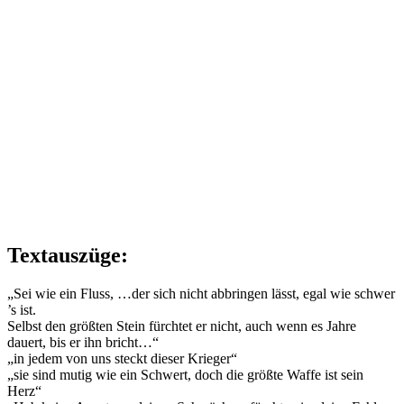
Textauszüge:
„Sei wie ein Fluss, …der sich nicht abbringen lässt, egal wie schwer
’s ist.
Selbst den größten Stein fürchtet er nicht, auch wenn es Jahre
dauert, bis er ihn bricht…“
„in jedem von uns steckt dieser Krieger“
„sie sind mutig wie ein Schwert, doch die größte Waffe ist sein
Herz“