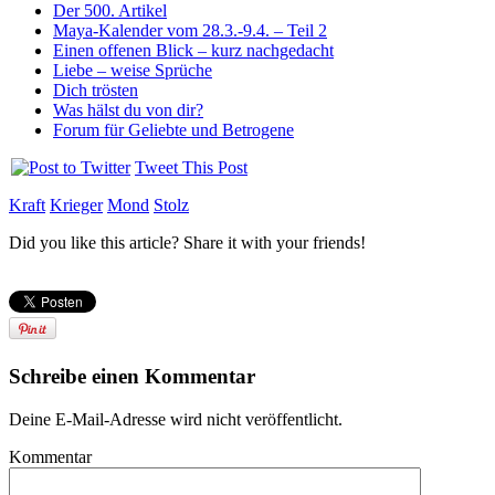
Der 500. Artikel
Maya-Kalender vom 28.3.-9.4. – Teil 2
Einen offenen Blick – kurz nachgedacht
Liebe – weise Sprüche
Dich trösten
Was hälst du von dir?
Forum für Geliebte und Betrogene
Tweet This Post
Kraft
Krieger
Mond
Stolz
Did you like this article? Share it with your friends!
Schreibe einen Kommentar
Deine E-Mail-Adresse wird nicht veröffentlicht.
Kommentar