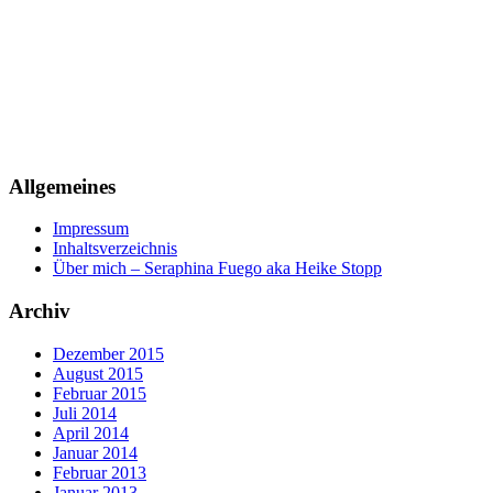
Allgemeines
Impressum
Inhaltsverzeichnis
Über mich – Seraphina Fuego aka Heike Stopp
Archiv
Dezember 2015
August 2015
Februar 2015
Juli 2014
April 2014
Januar 2014
Februar 2013
Januar 2013