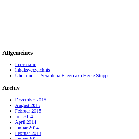
Allgemeines
Impressum
Inhaltsverzeichnis
Über mich – Seraphina Fuego aka Heike Stopp
Archiv
Dezember 2015
August 2015
Februar 2015
Juli 2014
April 2014
Januar 2014
Februar 2013
Januar 2013